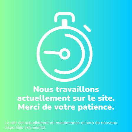
Nous travaillons
actuellement sur le site.
Merci de votre patience.
Le site est actuellement en maintenance et sera de nouveau
disponible très bientôt.