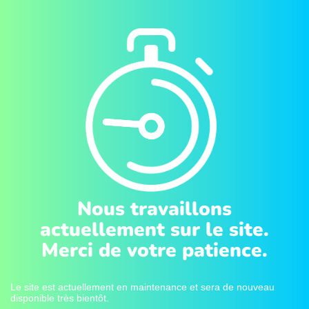
Nous travaillons
actuellement sur le site.
Merci de votre patience.
Le site est actuellement en maintenance et sera de nouveau
disponible très bientôt.